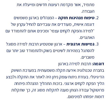
מתמיד, אשר מקדמת רעיונות חדשים ומייעלת את
העבודה.
טיפוח מנהיגות חזקה
– המנהלים בארגון משמשים
דוגמה אישית, מעודדים את עובדיהם להחיל עקרון של
'למידה והפקת לקחים עצמי' ומכינים אותם להתמודד עם
האתגרים.
גמישות ארגונית
– ארגון שמטמיע תרבות למידה מסוגל
להסתגל במהירות לשינויים בשוק ולהתמודד טוב יותר עם
משברים.
דוגמה:
תרבות למידה בארגון
בחברת טכנולוגיה אירעה תקלה משמעותית במערכת השיווק
הדיגיטלי. בעזרת ניתוח עומק ניתן היה לאתר את התקלה ולבצע
הליך הפקת לקחים ארגוני. בזכות התהליך ההנהלה פיתחה
פרוטוקול עבודה הנותן מענה לתקלות מסוג זה, כך שתקלות
דומות יופחתו למינימום.