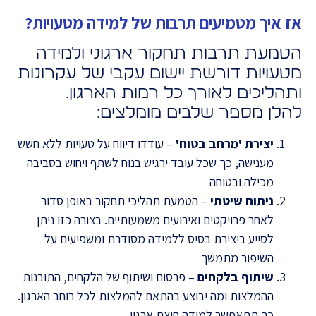
אז איך מטמיעים תרבות של למידה מטעויות?
הטמעת תרבות תחקור ארגוני ולמידה
מטעויות דורשת יישום עקבי של עקרונות
ותהליכים לאורך כל רמות הארגון.
להלן מספר שלבים מומלצים:
יצירת 'מרחב בטוח'
– עודדו דיווח על טעויות ללא חשש
מענישה, כך שכל עובד ירגיש בנוח לשתף ויחוש בסביבה
מכילה ובטוחה
ניתוח שיטתי
– הטמעת תהליכי תחקור באופן סדור
לאחר פרויקטים ואירועים משמעותיים. בצורה כזו ניתן
לסייע ביצירת בסיס ללמידה מסודרת ומשפיעים על
השיפור מתמשך
שיתוף בלקחים
– פרסום ושיתוף של הלקחים, התובנות
ההמלצות ומה יבוצע בהתאם להמלצות לכל רוחב הארגון.
כך תתאפשר למידה חוצת ארגון