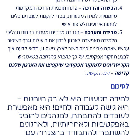
הכשרה והדרכה
– פתחו תוכניות הדרכה המקדמות
מיומנויות למידה מטעויות, בכדי להקנות לעובדים כלים
לניתוח אירועים ולשיפור אישי
מדידה והערכה
– הגדרת מדדים ומטרות בתחום תהליכי
הלמידה מאפשרת לארגון לבחון את היעילות וגרף השיפור
עכשיו שאתם מבינים כמה חשוב לאצץ גישה זו, כדאי לדעת איך
לבצע תחקור אפקטיבי.
על כך כתבתי בהרחבה במאמר:
6
הקריטריונים לתחקור אפקטיבי שיקפיצו את הארגון שלכם
קדימה
–
הנה הקישור
.
לסיכום
למידה מטעויות היא לא רק מיומנות –
היא גישה לעבודה ולחיים! היא מאפשרת
לעובדים להתפתח, למנהלים להוביל
באפקטיביות ולאחריותיות, ולארגונים
להשתפר ולהתמודד בהצלחה עם