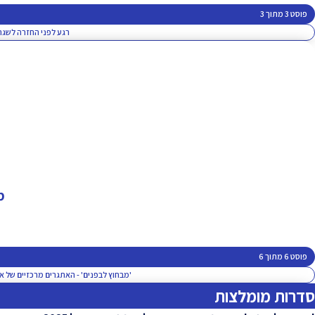
פוסט 3 מתוך 3
רגע לפני החזרה לשגר
מ
פוסט 6 מתוך 6
'מבחוץ לבפנים' - האתגרים מרכזיים של ארגו
סדרות מומלצות