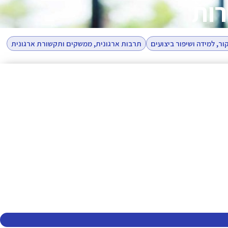
רות
ר, למידה ושיפור ביצועים
תרבות ארגונית, ממשקים ותקשורת ארגונית