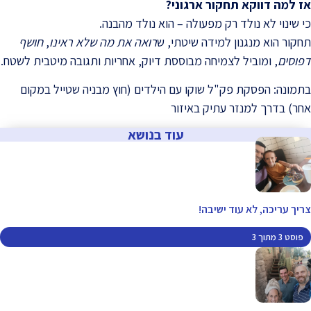
אז למה דווקא תחקור ארגוני
?
כי שינוי לא נולד רק מפעולה – הוא נולד מהבנה.
תחקור הוא מנגנון למידה שיטתי, ש
רואה את מה שלא ראינו
,
חושף
דפוסים
, ומוביל לצמיחה מבוססת דיוק, אחריות ותגובה מיטבית לשטח.
בתמונה: הפסקת פק"ל שוקו עם הילדים (חוץ מבניה שטייל במקום
אחר) בדרך למנזר עתיק באיזור
עוד בנושא
צריך עריכה, לא עוד ישיבה!
פוסט 3 מתוך 3