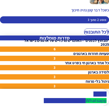
כשכל דבר קטן נהיה חיכוך
פוסט 2 מתוך 3
לכל התובנות
סדרות מומלצות
'מבחוץ לבפנים' - האתגרים מרכזיים של ארגונים בישראל
2025
6
טעויות חוזרות בארגונים
3
כל אחד בארגון חי בסרט אחר
3
למידה בארגון
3
ניהול בלי מרווח
3
Phone
Facebook
Envelope
Whatsapp