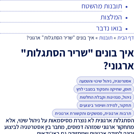
תובנות מהשטח
המלצות
בואו נדבר
דף הבית
»
תובנות
»
איך בונים "שריר הסתגלות" ארגוני?
איך בונים "שריר הסתגלות"
ארגוני?
אסטרטגיה, ניהול שינוי והטמעה
חוסן, שחיקה ותפקוד במצבי לחץ
ניהול, מנהיגות וקבלת החלטות
תחקור, למידה ושיפור ביצועים
תרבות ארגונית, ממשקים ותקשורת ארגונית
הסתגלות ארגונית לא נוצרת מסיסמאות על ניהול שינוי, אלא
מתחקור ארגוני שמזהה דפוסים, מחבר בין אסטרטגיה לביצוע
ובונה למידה ארגונית שמחזיקה גם באי־ודאות