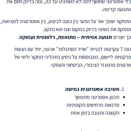
כלי אסטרטגי שחושף
למה לא השתנינו עד כה
, ומה בדיוק חסם את
התנועה קדימה.
התחקור שופך אור על הפער בין כוונה לביצוע, בין אסטרטגיה למציאות,
וממקם את השינוי בדיוק במקום שבו הוא נתקע.
כך יוצרים
תנועה אמיתית – מתואמת, רלוונטית ועמוקה
.
הנה 7 עקרונות לבניית "שריר הסתגלות" ארגוני, יחד עם הצעות
פרקטיות ליישום, המבוססות על ניסיון בתהליכי תחקור וליווי של
ארגונים מהמגזר הציבורי, הביטחוני והעסקי:
חשיבה אסטרטגית גמישה
תכנון אסטרטגי מתמשך
סדנאות תרחישים תקופתיות
הקשבה ותגובה בזמן אמת