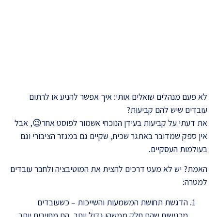
-
לא פעם מנהלים שואלים אותי: איך אפשר להניע או לרתום
עובדים שיש להם קביעות?
את דעתי על קביעות בעידן הנוכחי אשמור לפוסט אחר😉, אבל
אין ספק שמדובר באתגר שכיח, שקיים גם במגזר הציבורי וגם
בעולמות העסקיים.
האמת? יש לא מעט דרכים להצית את המוטיבציה ולחבר עובדים
למטרה:
הדגשת תחושת המשמעות והשייכות – כשעובדים
מרגישים שהם חלק ממשהו גדול יותר, הם מחויבים יותר