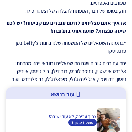
מעורבים ואכפתיים.
וזה, בסופו של דבר, המפתח להצלחה של הארגון כולו.
אז איך אתם מצליחים לרתום עובדים עם קביעות? יש לכם
שיטה מנצחת? שתפו אותי בתגובות
!
*
בתמונה השמאליים של המשפחה שלנו בחנות Lefty's בסן
פרנסיסקו
יחד עם רבים טובים שגם הם שמאליים ובוודאי ייהנו מהחנות:
אלברט אינשטיין, ג׳ניפר לורנס, בוב דילן, ביל גייטס, אייזיק
ניוטון, דה וינצ׳י, אנג׳לינה ג׳ולי, מיכאלנג׳לו, נד פלנדרס ועוד
עוד בנושא
צריך עריכה, לא עוד ישיבה!
פוסט 3 מתוך 3