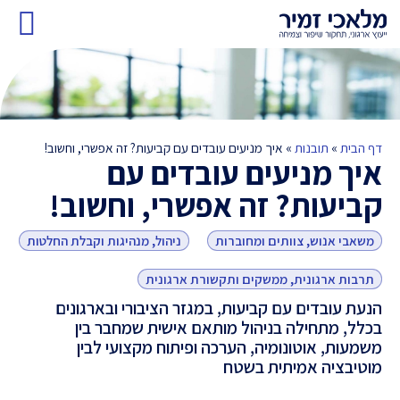
בואו נ
תובנות
דף הבית
»
תובנות
»
איך מניעים עובדים עם קביעות? זה אפשרי, וחשוב!
איך מניעים עובדים עם
קביעות? זה אפשרי, וחשוב!
משאבי אנוש, צוותים ומחוברות
ניהול, מנהיגות וקבלת החלטות
תרבות ארגונית, ממשקים ותקשורת ארגונית
הנעת עובדים עם קביעות, במגזר הציבורי ובארגונים
בכלל, מתחילה בניהול מותאם אישית שמחבר בין
משמעות, אוטונומיה, הערכה ופיתוח מקצועי לבין
מוטיבציה אמיתית בשטח