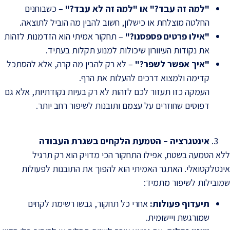
"
למה זה עבד?" או "למה זה לא עבד
?"
– כשבוחנים
החלטה מוצלחת או כישלון, חשוב להבין מה הוביל לתוצאה.
"
אילו פרטים פספסנו
?"
– תחקור אמיתי הוא הזדמנות לזהות
את נקודות העיוורון שיכולות למנוע תקלות בעתיד.
"
איך אפשר לשפר
?"
– לא רק להבין מה קרה, אלא להסתכל
קדימה ולמצוא דרכים להעלות את הרף.
העמקה כזו תעזור לכם לזהות לא רק בעיות נקודתיות, אלא גם
דפוסים שחוזרים על עצמם ותובנות לשיפור רחב יותר.
אינטגרציה – הטמעת הלקחים בשגרת העבודה
ללא הטמעה בשטח, אפילו התחקור הכי מדויק הוא רק תרגיל
אינטלקטואלי. האתגר האמיתי הוא להפוך את התובנות לפעולות
שמובילות לשיפור מתמיד:
תיעדוף פעולות
:
אחרי כל תחקור, גבשו רשימת לקחים
שמורגשת ויישומית.