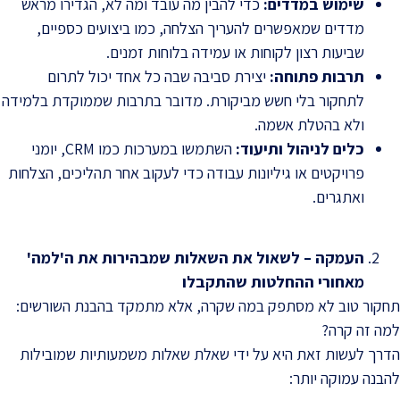
שימוש במדדים
:
כדי להבין מה עובד ומה לא, הגדירו מראש
מדדים שמאפשרים להעריך הצלחה, כמו ביצועים כספיים,
שביעות רצון לקוחות או עמידה בלוחות זמנים.
תרבות פתוחה
:
יצירת סביבה שבה כל אחד יכול לתרום
לתחקור בלי חשש מביקורת. מדובר בתרבות שממוקדת בלמידה
ולא בהטלת אשמה.
כלים לניהול ותיעוד
:
השתמשו במערכות כמו CRM, יומני
פרויקטים או גיליונות עבודה כדי לעקוב אחר תהליכים, הצלחות
ואתגרים.
העמקה – לשאול את השאלות שמבהירות את ה'למה'
מאחורי ההחלטות שהתקבלו
תחקור טוב לא מסתפק במה שקרה, אלא מתמקד בהבנת השורשים:
למה זה קרה?
הדרך לעשות זאת היא על ידי שאלת שאלות משמעותיות שמובילות
להבנה עמוקה יותר: