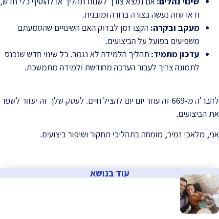
שינוי נהלים
:
אם נמצא צורך לשנות תהליך או להוסיף כלי חדש,
ודאו שזה נעשה בצורה ברורה ומובנית.
מעקב ובקרה
:
הקצו זמן לבדוק האם השינויים שהטמעתם
משפיעים בפועל על הביצועים.
עדכון מתמיד
:
תהליך הלמידה לא נגמר. כל שינוי חדש שנכנס
לתמונה צריך לעבור הערכה מחודשת ולמידה מתמשכת.
לחבר'ה מ-669 זה עוזר יום יום להציל חיים. לעסק שלך זה יעזור לשפר
את הביצועים.
אני, מלאכי זמיר, מומחה בתהליכי תחקור ושיפור ביצועים.
עוד בנושא