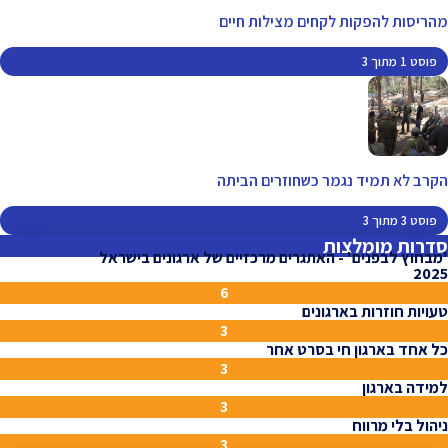
מהריסות להפקות לקחים מצילות חיים
פוסט 1 מתוך 3
הקרב לא תמיד נגמר כשחוזרים הביתה
פוסט 3 מתוך 3
סדרות מומלצות
'מבחוץ לבפנים' - האתגרים מרכזיים של ארגונים בישראל
2025
6
טעויות חוזרות בארגונים
3
כל אחד בארגון חי בסרט אחר
3
למידה בארגון
3
ניהול בלי מרווח
3