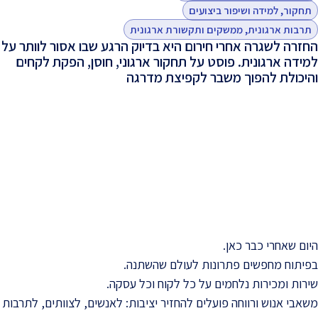
תחקור, למידה ושיפור ביצועים
תרבות ארגונית, ממשקים ותקשורת ארגונית
החזרה לשגרה אחרי חירום היא בדיוק הרגע שבו אסור לוותר על
למידה ארגונית. פוסט על תחקור ארגוני, חוסן, הפקת לקחים
והיכולת להפוך משבר לקפיצת מדרגה
-
היום שאחרי כבר כאן.
בפיתוח מחפשים פתרונות לעולם שהשתנה.
שירות ומכירות נלחמים על כל לקוח וכל עסקה.
משאבי אנוש ורווחה פועלים להחזיר יציבות: לאנשים, לצוותים, לתרבות