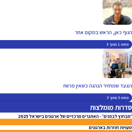
הגוף כאן, הראש במקום אחר
פוסט 1 מתוך 3
הצעד שמחזיר הנהגה כשאין מרווח
פוסט 3 מתוך 3
סדרות מומלצות
'מבחוץ לבפנים' - האתגרים מרכזיים של ארגונים בישראל 2025
טעויות חוזרות בארגונים