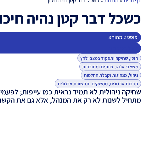
דף הבית
»
תובנות
»
כשכל דבר קטן נהיה חיכוך
כשכל דבר קטן נהיה חיכו
פוסט 2 מתוך 3
ניהול בלי מרווח
חוסן, שחיקה ותפקוד במצבי לחץ
משאבי אנוש, צוותים ומחוברות
ניהול, מנהיגות וקבלת החלטות
תרבות ארגונית, ממשקים ותקשורת ארגונית
שחיקה ניהולית לא תמיד נראית כמו עייפות; לפעמי
מתחיל לשנות לא רק את המנהל, אלא גם את הקשר 
-