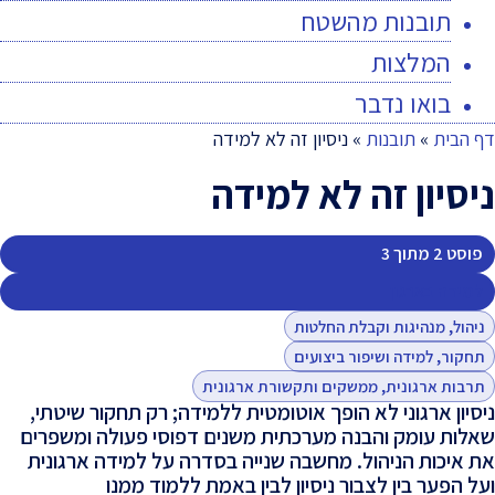
תובנות מהשטח
המלצות
בואו נדבר
דף הבית
»
תובנות
»
ניסיון זה לא למידה
ניסיון זה לא למידה
פוסט 2 מתוך 3
למידה בארגון
ניהול, מנהיגות וקבלת החלטות
תחקור, למידה ושיפור ביצועים
תרבות ארגונית, ממשקים ותקשורת ארגונית
ניסיון ארגוני לא הופך אוטומטית ללמידה; רק תחקור שיטתי,
שאלות עומק והבנה מערכתית משנים דפוסי פעולה ומשפרים
את איכות הניהול. מחשבה שנייה בסדרה על למידה ארגונית
ועל הפער בין לצבור ניסיון לבין באמת ללמוד ממנו