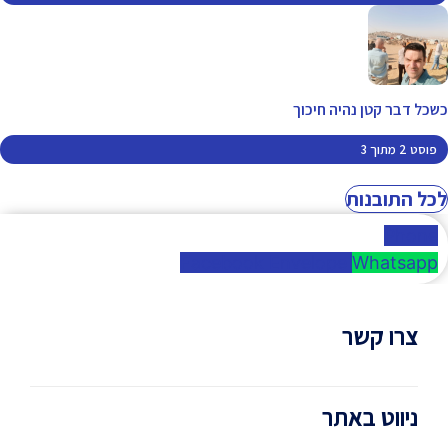
כשכל דבר קטן נהיה חיכוך
פוסט 2 מתוך 3
לכל התובנות
Phone
Facebook
Envelope
Whatsapp
צרו קשר
052-3990071
ניווט באתר
malachizamir@gmail.com