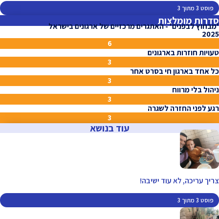
פוסט 3 מתוך 3
סדרות מומלצות
'מבחוץ לבפנים' - האתגרים מרכזיים של ארגונים בישראל
2025
6
טעויות חוזרות בארגונים
3
כל אחד בארגון חי בסרט אחר
3
ניהול בלי מרווח
3
רגע לפני החזרה לשגרה
3
עוד בנושא
צריך עריכה, לא עוד ישיבה!
פוסט 3 מתוך 3