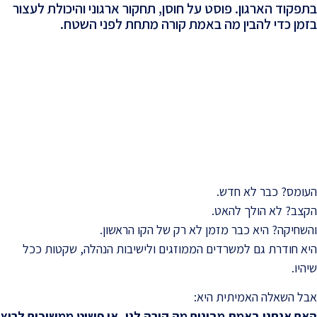
בתפקוד הארגון. פוסט על חוסן, תחקור ארגוני והיכולת לעצור
בזמן כדי להבין מה באמת קורה מתחת לפני השטח.
-
העומס? כבר לא חדש.
הקצב? לא הולך להאט.
והשחיקה? היא כבר מזמן לא רק של הקו הראשון.
היא חודרת גם למשרדים הממוזגים ולישיבות הנהלה, שקטות ככל
שיהיו.
אבל השאלה האמיתית היא:
האם אנחנו באמת מבינים מה קורה לנו, או פשוט ממשיכים לרוץ