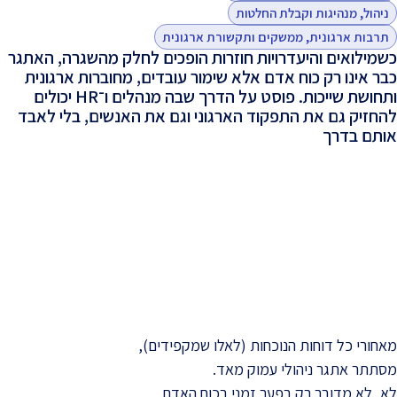
ניהול, מנהיגות וקבלת החלטות
תרבות ארגונית, ממשקים ותקשורת ארגונית
כשמילואים והיעדרויות חוזרות הופכים לחלק מהשגרה, האתגר
כבר אינו רק כוח אדם אלא שימור עובדים, מחוברות ארגונית
ותחושת שייכות. פוסט על הדרך שבה מנהלים ו־HR יכולים
להחזיק גם את התפקוד הארגוני וגם את האנשים, בלי לאבד
אותם בדרך
-
מאחורי כל דוחות הנוכחות (לאלו שמקפידים),
מסתתר אתגר ניהולי עמוק מאד.
לא, לא מדובר רק בפער זמני בכוח האדם,