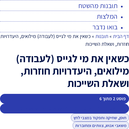
תובנות מהשטח
המלצות
בואו נדבר
דף הבית
»
תובנות
»
כשאין את מי לגייס (לעבודה) מילואים, היעדרויות
חוזרות, ושאלת השייכות
כשאין את מי לגייס (לעבודה)
מילואים, היעדרויות חוזרות,
ושאלת השייכות
פוסט 2 מתוך 6
'מבחוץ לבפנים' - האתגרים מרכזיים של ארגונים בישראל 2025
חוסן, שחיקה ותפקוד במצבי לחץ
משאבי אנוש, צוותים ומחוברות