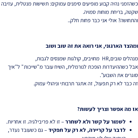
כשהזמני נהיה קבוע מופיעים סימנים עמוקים: תשישות מנטלית, עזיבה
שקטה, בריחת מוחות סמויה.
והתחושה? אולי אני כבר פחות חלק..
ומהצד הארגוני, אני רואה את זה שוב ושוב
מנהלים טובים,HR מחויבים, קולגות שמנסים לגבות,
אבל כשההיעדרות הופכת לנורמלית, השיח עובר מ"שייכות" ל"איך
סוגרים את השבוע".
זה כבר לא רק תפעול, זה אתגר תרבותי וניהולי עמוק.
אז מה אפשר וצריך לעשות
?
לשמור על קשר ולא לשחרר
– זו לא פריבילגיה. זו אחריות.
לדבר על קריירה, לא רק על תפקיד
– גם כשעובד נעדר,