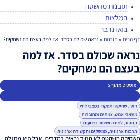
תובנות מהשטח
המלצות
בואו נדבר
דף הבית
»
תובנות
»
נראה שכולם בסדר. אז למה בעצם הם נשחקים?
נראה שכולם בסדר. אז למה
בעצם הם נשחקים?
פוסט 2 מתוך 5
שחיקה ניהולית
חוסן, שחיקה ותפקוד במצבי לחץ
משאבי אנוש, צוותים ומחוברות
תחקור, למידה ושיפור ביצועים
תרבות ארגונית, ממשקים ותקשורת ארגונית
השחיקה השקטה לא תמיד נראית במדדים, אבל היא מתגלה