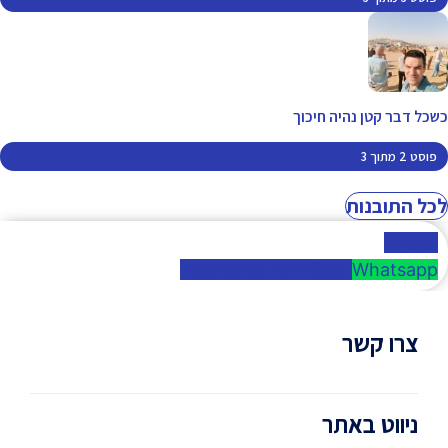
כשכל דבר קטן נהיה חיכוך
פוסט 2 מתוך 3
לכל התובנות
Phone
Facebook
Envelope
Whatsapp
צרו קשר
052-3990071
ניווט באתר
malachizamir@gmail.com