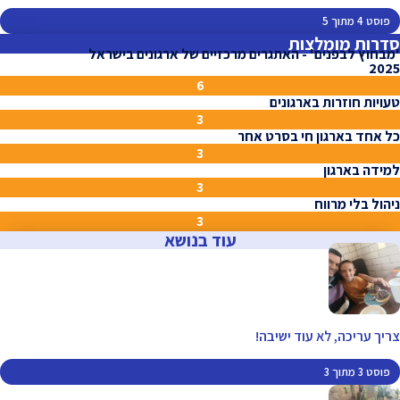
פוסט 4 מתוך 5
סדרות מומלצות
'מבחוץ לבפנים' - האתגרים מרכזיים של ארגונים בישראל
2025
6
טעויות חוזרות בארגונים
3
כל אחד בארגון חי בסרט אחר
3
למידה בארגון
3
ניהול בלי מרווח
3
עוד בנושא
צריך עריכה, לא עוד ישיבה!
פוסט 3 מתוך 3