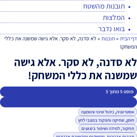
תובנות מהשטח
המלצות
בואו נדבר
דף הבית
»
תובנות
»
לא סדנה, לא סקר. אלא גישה שמשנה את כללי
המשחק!
לא סדנה, לא סקר. אלא גישה
שמשנה את כללי המשחק!
פוסט 5 מתוך 5
שחיקה ניהולית
אסטרטגיה, ניהול שינוי והטמעה
חוסן, שחיקה ותפקוד במצבי לחץ
תחקור, למידה ושיפור ביצועים
תרבות ארגונית, ממשקים ותקשורת ארגונית