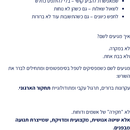
שמאפשרת להביע קושי – בלי להיתפס כחלש
לשאול שאלות – גם כשהן לא נוחות
לחפש כיוונים – גם כשהתשובות עוד לא ברורות
איך מגיעים לשם?
לא במקרה.
ולא בבת אחת.
מגיעים לשם כשמפסיקים לטפל בסימפטומים ומתחילים לברר את
השורש:
עקרונות ברורים, תרגול עקבי ומתודולוגיית
תחקור הארגוני
.
לא "חקירה" של אשמים ודוחות.
אלא שיטה אנושית, מקצועית ומדויקת, שמייצרת תנועה
מבפנים
.